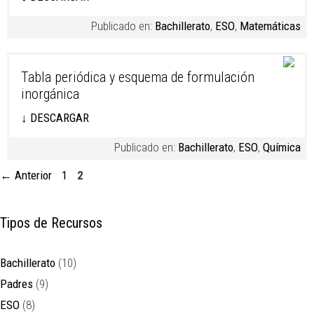
Publicado en:
Bachillerato
,
ESO
,
Matemáticas
Tabla periódica y esquema de formulación
inorgánica
↓ DESCARGAR
Publicado en:
Bachillerato
,
ESO
,
Química
Página
Página
←
Anterior
1
2
Tipos de Recursos
Bachillerato
(10)
Padres
(9)
ESO
(8)