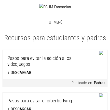
Saltar
al
contenido
MENÚ
Recursos para estudiantes y padres
Pasos para evitar la adición a los
videojuegos
↓ DESCARGAR
Publicado en:
Padres
Pasos para evitar el ciberbullying
↓ DESCARGAR